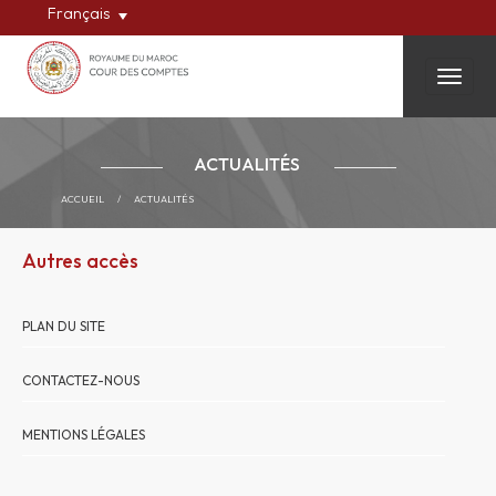
Français
Toggle
ACTUALITÉS
ACCUEIL
/
ACTUALITÉS
Autres accès
PLAN DU SITE
CONTACTEZ-NOUS
MENTIONS LÉGALES