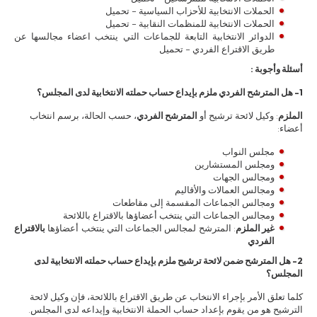
الحملات الانتخابية للأحزاب السياسية – تحميل
الحملات الانتخابية للمنظمات النقابية – تحميل
الدوائر الانتخابية التابعة للجماعات التي ينتخب اعضاء مجالسها عن
طريق الاقتراع الفردي – تحميل
أسئلة وأجوبة :
1- هل المترشح الفردي ملزم بإيداع حساب حملته الانتخابية لدى المجلس؟
الملزم
: وكيل لائحة ترشيح أو
المترشح الفردي
، حسب الحالة، برسم انتخاب
أعضاء:
مجلس النواب
ومجلس المستشارين
ومجالس الجهات
ومجالس العمالات والأقاليم
ومجالس الجماعات المقسمة إلى مقاطعات
ومجالس الجماعات التي ينتخب أعضاؤها بالاقتراع باللائحة
غير الملزم
: المترشح لمجالس الجماعات التي ينتخب أعضاؤها
بالاقتراع
الفردي
2- هل المترشح ضمن لائحة ترشيح ملزم بإيداع حساب حملته الانتخابية لدى
المجلس؟
كلما تعلق الأمر بإجراء الانتخاب عن طريق الاقتراع باللائحة، فإن وكيل لائحة
الترشيح هو من يقوم بإعداد حساب الحملة الانتخابية وإيداعه لدى المجلس.