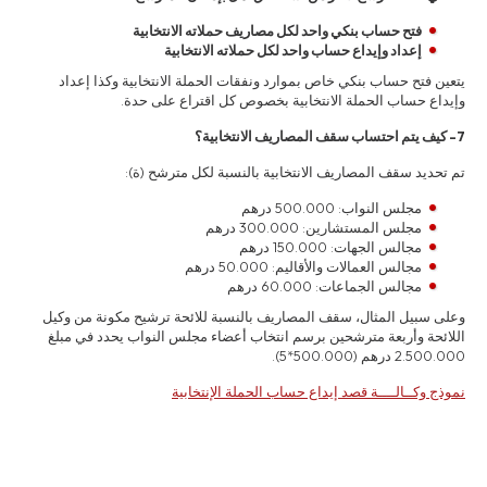
فتح حساب بنكي واحد لكل مصاريف حملاته الانتخابية
إعداد وإيداع حساب واحد لكل حملاته الانتخابية
يتعين فتح حساب بنكي خاص بموارد ونفقات الحملة الانتخابية وكذا إعداد
وإيداع حساب الحملة الانتخابية بخصوص كل اقتراع على حدة.
7- كيف يتم احتساب سقف المصاريف الانتخابية؟
تم تحديد سقف المصاريف الانتخابية بالنسبة لكل مترشح (ة):
مجلس النواب: 500.000 درهم
مجلس المستشارين: 300.000 درهم
مجالس الجهات: 150.000 درهم
مجالس العمالات والأقاليم: 50.000 درهم
مجالس الجماعات: 60.000 درهم
وعلى سبيل المثال، سقف المصاريف بالنسبة للائحة ترشيح مكونة من وكيل
اللائحة وأربعة مترشحين برسم انتخاب أعضاء مجلس النواب يحدد في مبلغ
2.500.000 درهم (500.000*5).
نموذج وكــالــــة قصد إيداع حساب الحملة الإنتخابية