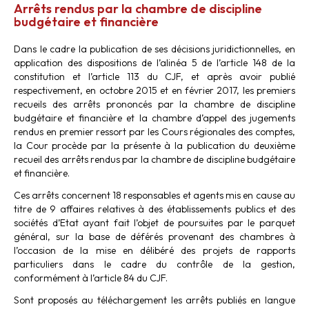
Arrêts rendus par la chambre de discipline
budgétaire et financière
Dans le cadre la publication de ses décisions juridictionnelles, en
application des dispositions de l’alinéa 5 de l’article 148 de la
constitution et l’article 113 du CJF, et après avoir publié
respectivement, en octobre 2015 et en février 2017, les premiers
recueils des arrêts prononcés par la chambre de discipline
budgétaire et financière et la chambre d’appel des jugements
rendus en premier ressort par les Cours régionales des comptes,
la Cour procède par la présente à la publication du deuxième
recueil des arrêts rendus par la chambre de discipline budgétaire
et financière.
Ces arrêts concernent 18 responsables et agents mis en cause au
titre de 9 affaires relatives à des établissements publics et des
sociétés d’Etat ayant fait l’objet de poursuites par le parquet
général, sur la base de déférés provenant des chambres à
l’occasion de la mise en délibéré des projets de rapports
particuliers dans le cadre du contrôle de la gestion,
conformément à l’article 84 du CJF.
Sont proposés au téléchargement les arrêts publiés en langue