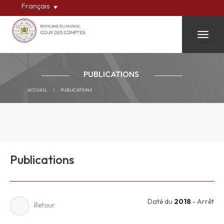
Français
Toggle
PUBLICATIONS
ACCUEIL
/
PUBLICATIONS
Publications
Daté du
2018
- Arrêt
Retour