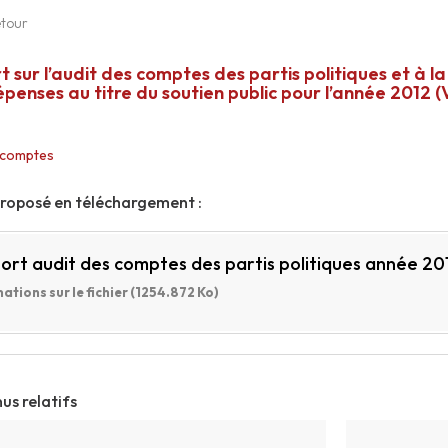
tour
 sur l’audit des comptes des partis politiques et à la 
épenses au titre du soutien public pour l’année 2012 
 comptes
proposé en téléchargement :
ort audit des comptes des partis politiques année 20
ations sur le fichier (1254.872 Ko)
us relatifs