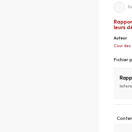
Re
Rapport
leurs d
Auteur
Cour des
Fichier 
Rapp
Inform
Conten