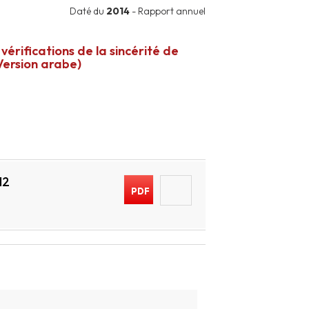
Daté du
2014
- Rapport annuel
vérifications de la sincérité de
(Version arabe)
12
PDF