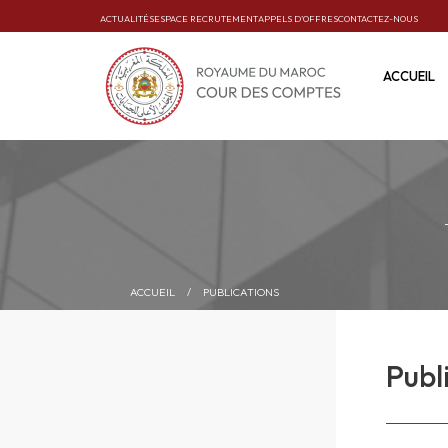
ACTUALITÉS
ESPACE RECRUTEMENT
APPELS D’OFFRES
CONTACTEZ-NOUS
ACCUEIL
ACCUEIL
/
PUBLICATIONS
Publ