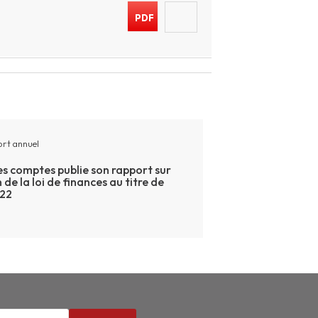
PDF
rt annuel
s comptes publie son rapport sur
 de la loi de finances au titre de
022