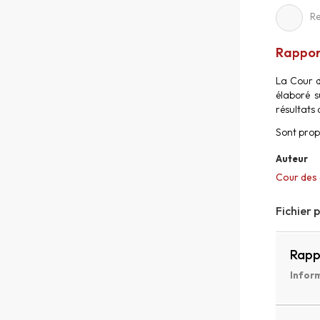
Re
Rapport
La Cour d
élaboré s
résultats 
Sont prop
Auteur
Cour des
Fichier 
Rapp
Inform