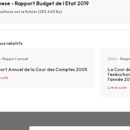
hese - Rapport Budget de l Etat 2019
ations sur le fichier (283.445 Ko)
us relatifs
- Rapport annuel
2024
- Rappo
ort Annuel de la Cour des Comptes 2005
La Cour de
l’exécution
 suite
l’année 2
Lire la suite