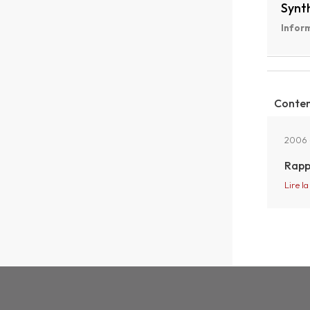
Synt
Inform
Conten
2006
Rapp
Lire la