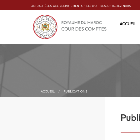
ACTUALITÉS
ESPACE RECRUTEMENT
APPELS D’OFFRES
CONTACTEZ-NOUS
ACCUEIL
ACCUEIL
/
PUBLICATIONS
Publ