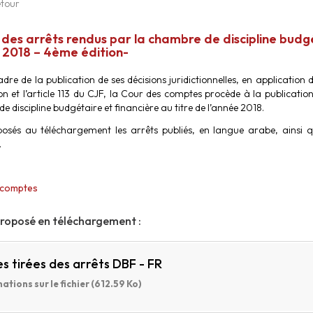
tour
 des arrêts rendus par la chambre de discipline budgé
 2018 – 4ème édition-
dre de la publication de ses décisions juridictionnelles, en application de
ion et l’article 113 du CJF, la Cour des comptes procède à la publicati
 discipline budgétaire et financière au titre de l’année 2018.
osés au téléchargement les arrêts publiés, en langue arabe, ainsi 
.
 comptes
proposé en téléchargement :
es tirées des arrêts DBF - FR
ations sur le fichier (612.59 Ko)