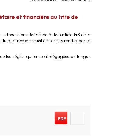
taire et financière au titre de
s dispositions de l’alinéa 5 de l’article 148 de la
on du quatrième recueil des arrêts rendus par la
que les règles qui en sont dégagées en langue
PDF