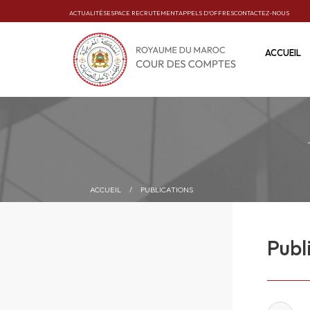
ACTUALITÉS
ESPACE RECRUTEMENT
APPELS D’OFFRES
CONTACTEZ-NOUS
ACCUEIL
ACCUEIL
/
PUBLICATIONS
Publ