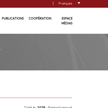
|
Français
PUBLICATIONS
COOPÉRATION
ESPACE
MÉDIAS
Daté du
2019
- Rapport annuel