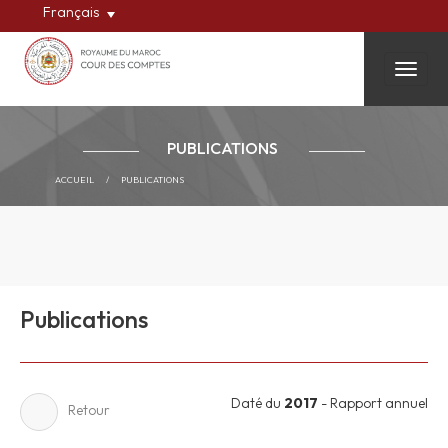
Français
Toggle
PUBLICATIONS
ACCUEIL
/
PUBLICATIONS
Publications
Daté du
2017
- Rapport annuel
Retour