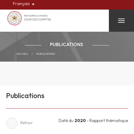
Français
Toggle
PUBLICATIONS
ACCUEIL
/
PUBLICATIONS
Publications
Daté du
2020
- Rapport thématique
Retour