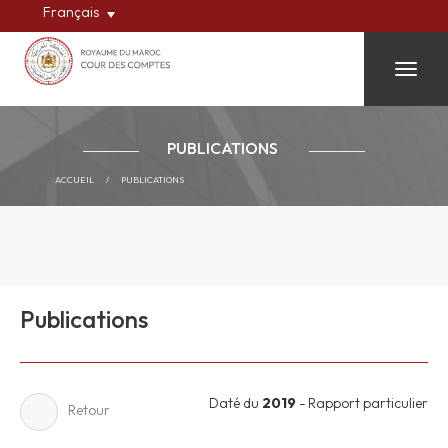
Français
Toggle
PUBLICATIONS
ACCUEIL
/
PUBLICATIONS
Publications
Daté du
2019
- Rapport particulier
Retour